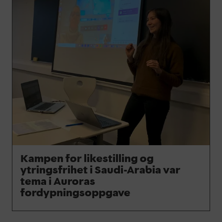
Kampen for likestilling og
ytringsfrihet i Saudi-Arabia var
tema i Auroras
fordypningsoppgave