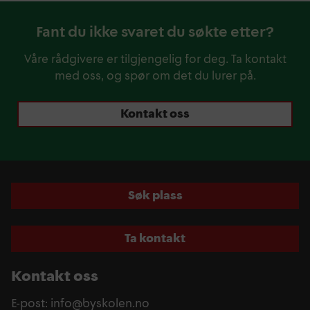
Fant du ikke svaret du søkte etter?
Våre rådgivere er tilgjengelig for deg. Ta kontakt
med oss, og spør om det du lurer på.
Kontakt oss
Søk plass
Ta kontakt
Kontakt oss
E-post: info@byskolen.no