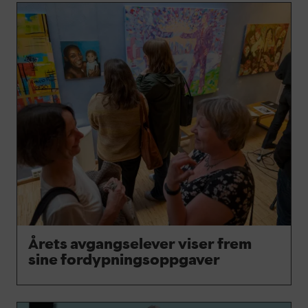
Årets avgangselever viser frem
sine fordypningsoppgaver