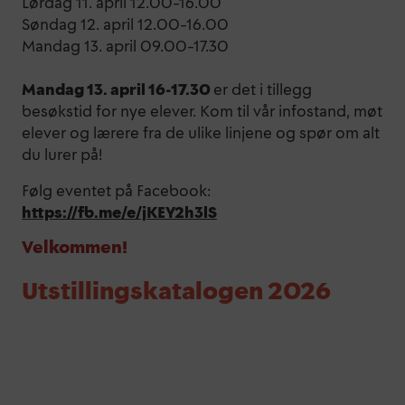
Lørdag 11. april 12.00–16.00
Søndag 12. april 12.00–16.00
Mandag 13. april 09.00–17.30
Mandag 13. april 16-17.30
er det i tillegg
besøkstid for nye elever. Kom til vår infostand, møt
elever og lærere fra de ulike linjene og spør om alt
du lurer på!
Følg eventet på Facebook:
https://fb.me/e/jKEY2h3lS
Velkommen!
Utstillingskatalogen 2026