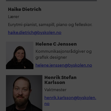
Haike Dietrich
Lærer
Eurytmi-pianist, samspill, piano og felleskor.
haike.dietrich@byskolen.no
Helene C Jenssen
Kommunikasjonsrådgiver og
grafisk designer
helene.jenssen@byskolen.no
Henrik Stefan
Karlsson
Vaktmester
henrik.karlsson@byskolen.
no