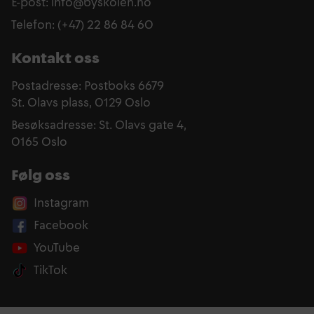
E-post: info@byskolen.no
Telefon: (+47) 22 86 84 60
Kontakt oss
Postadresse: Postboks 6679
St. Olavs plass, 0129 Oslo
Besøksadresse: St. Olavs gate 4,
0165 Oslo
Følg oss
Instagram
Facebook
YouTube
TikTok