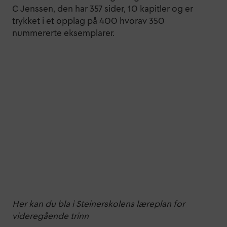
C Jenssen, den har 357 sider, 10 kapitler og er
trykket i et opplag på 400 hvorav 350
nummererte eksemplarer.
Her kan du bla i Steinerskolens læreplan for
videregående trinn