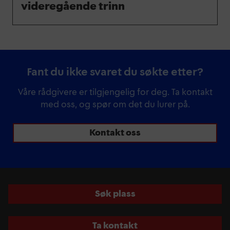
videregående trinn
Fant du ikke svaret du søkte etter?
Våre rådgivere er tilgjengelig for deg. Ta kontakt
med oss, og spør om det du lurer på.
Kontakt oss
Søk plass
Ta kontakt