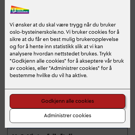
Vaksine til Vg1