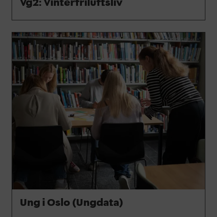
Vg2: Vinterfriluftsliv
Ung i Oslo (Ungdata)