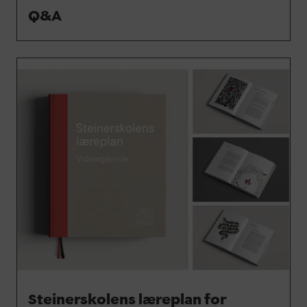
Q&A
Steinerskolens læreplan for