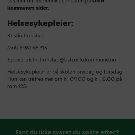
Les mer om Skolehelsetjenesten på
Oslo
kommunes sider.
Helsesykepleier:
Kristin Tronstad
Mobil: 982 65 313
E-post: kristin.tronstad@bsh.oslo.kommune.no
Helsesykepleier er på skolen onsdag og torsdag.
Hun kan treffes mellom kl. 09.00 og kl. 15.00 på
rom 125.
Fant du ikke svaret du søkte etter?