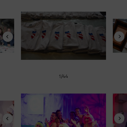
1
/
44