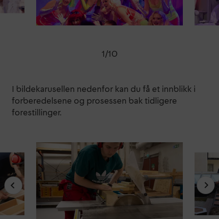
1
/
10
I bildekarusellen nedenfor kan du få et innblikk i
forberedelsene og prosessen bak tidligere
forestillinger.