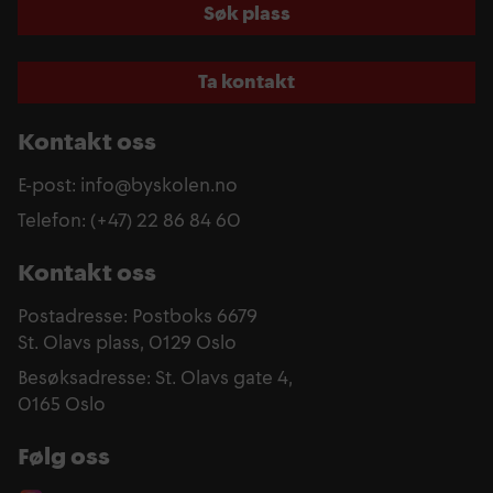
Søk plass
Ta kontakt
Kontakt oss
E-post: info@byskolen.no
Telefon: (+47) 22 86 84 60
Kontakt oss
Postadresse: Postboks 6679
St. Olavs plass, 0129 Oslo
Besøksadresse: St. Olavs gate 4,
0165 Oslo
Følg oss