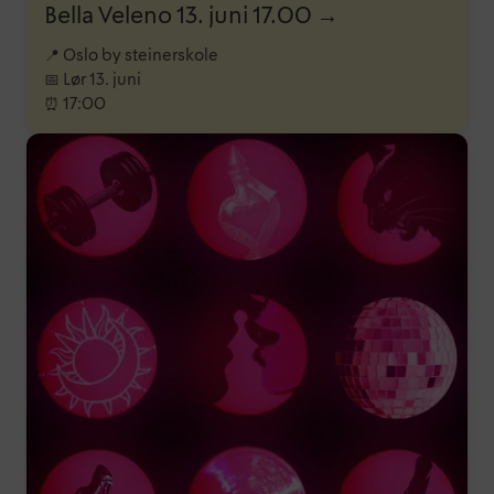
Bella Veleno 13. juni 17.00 →
📍 Oslo by steinerskole
📅 Lør 13. juni
⏰ 17:00