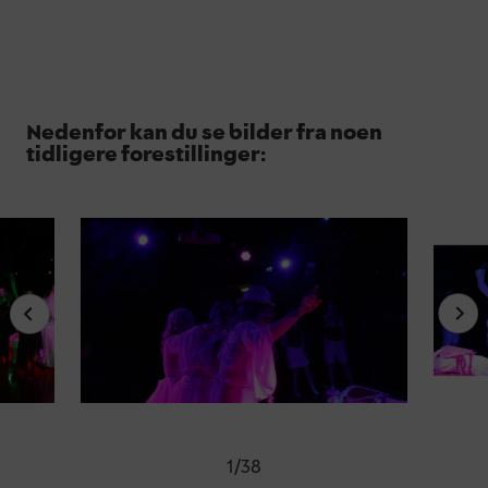
Nedenfor kan du se bilder fra noen
tidligere forestillinger:
1
/
38