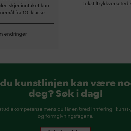
tekstiltrykkverksted
er, skjer inntaket kun
nemål fra 10. klasse.
m endringer
 du kunstlinjen kan være no
deg? Søk i dag!
 studiekompetanse mens du får en bred innføring i kunst-
og formgivningsfagene.