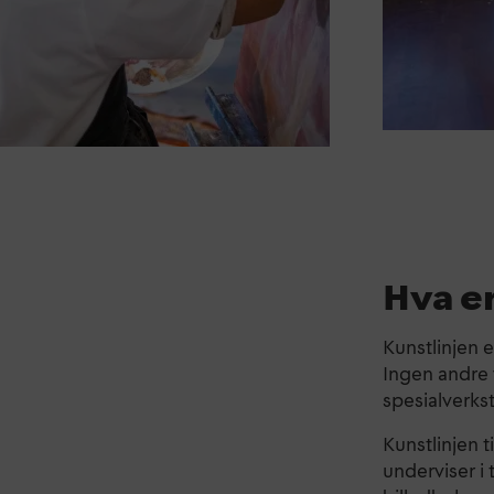
Hva er
Kunstlinjen 
Ingen andre 
spesialverkst
Kunstlinjen t
underviser i 