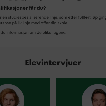
lifikasjoner får du?
r en studiespesialiserende linje, som etter fullført løp gir 
anse på lik linje med offentlig skole.
 du informasjon om de ulike fagene.
Elevintervjuer