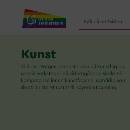
Kunst
Vi tilbyr Norges bredeste utvalg i kunstfag og
spesialverksteder på videregående skole. Få
kompetanse innen kunstfagene, samtidig som
du stiller sterkt rustet til høyere utdanning.