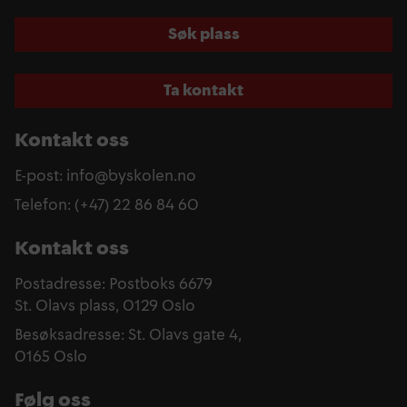
Søk plass
Ta kontakt
Kontakt oss
E-post: info@byskolen.no
Telefon: (+47) 22 86 84 60
Kontakt oss
Postadresse: Postboks 6679
St. Olavs plass, 0129 Oslo
Besøksadresse: St. Olavs gate 4,
0165 Oslo
Følg oss