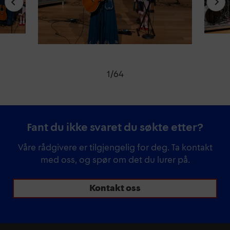
1
/
64
Fant du ikke svaret du søkte etter?
Våre rådgivere er tilgjengelig for deg. Ta kontakt
med oss, og spør om det du lurer på.
Kontakt oss