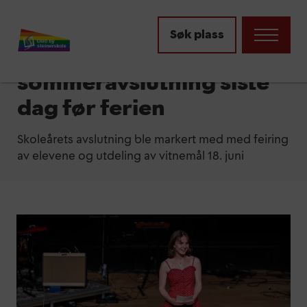
Aktuelt
Søk plass
Vitnemålsutdeling og
sommeravslutning siste
dag før ferien
Skoleårets avslutning ble markert med med feiring
av elevene og utdeling av vitnemål 18. juni