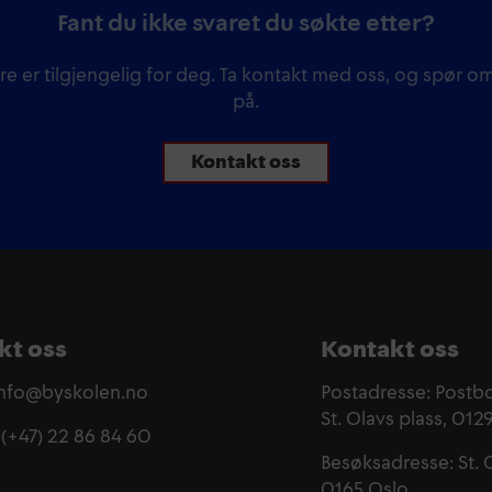
Fant du ikke svaret du søkte etter?
re er tilgjengelig for deg. Ta kontakt med oss, og spør om
på.
Kontakt oss
kt oss
Kontakt oss
 info@byskolen.no
Postadresse: Postb
St. Olavs plass, 012
 (+47) 22 86 84 60
Besøksadresse: St. 
0165 Oslo