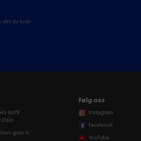
 det du lurer
Følg oss
oks 6679
Instagram
9 Oslo
Facebook
Olavs gate 4,
YouTube