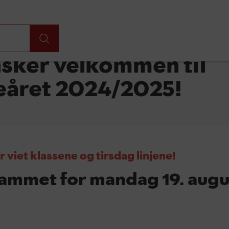
nsker velkommen til
eåret 2024/2025!
 viet klassene og tirsdag linjene!
ammet for mandag 19. augu