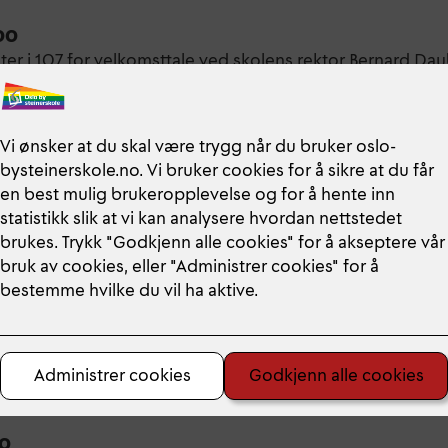
.00
er i 107 for velkomsttale ved skolens rektor Bernard Dau
k innslag. Deretter blir det litt felles informasjon før alle g
00
er i 107 for velkomsttale ved skolens rektor Bernard Dau
k innslag. Deretter blir det litt felles informasjon før alle g
00