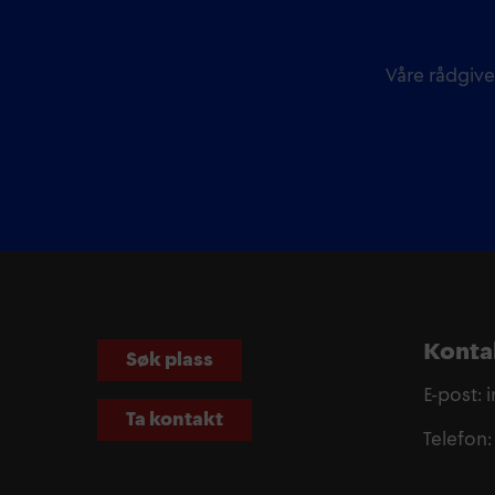
Våre rådgive
Konta
Søk plass
E-post:
Ta kontakt
Telefon: