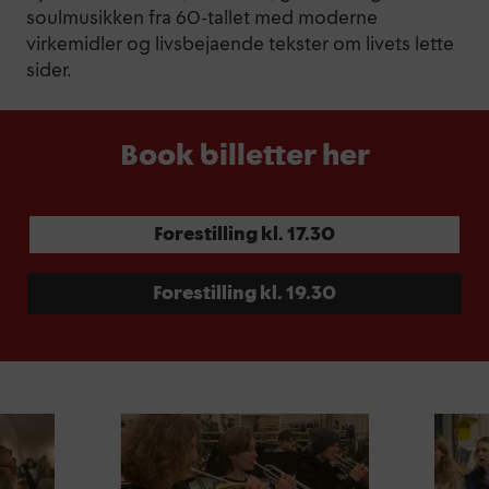
soulmusikken fra 60-tallet med moderne
virkemidler og livsbejaende tekster om livets lette
sider.
Book billetter her
Forestilling kl. 17.30
Forestilling kl. 19.30