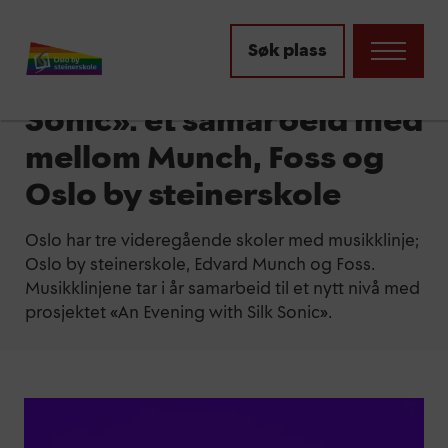
Aktuelt
Søk plass
«An Evening with Silk
Sonic». et samarbeid med
mellom Munch, Foss og
Oslo by steinerskole
Oslo har tre videregående skoler med musikklinje;
Oslo by steinerskole, Edvard Munch og Foss.
Musikklinjene tar i år samarbeid til et nytt nivå med
prosjektet «An Evening with Silk Sonic».