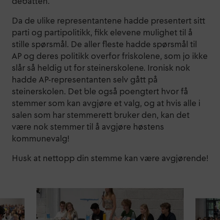
debatten.
Da de ulike representantene hadde presentert sitt
parti og partipolitikk, fikk elevene mulighet til å
stille spørsmål. De aller fleste hadde spørsmål til
AP og deres politikk overfor friskolene, som jo ikke
slår så heldig ut for steinerskolene. Ironisk nok
hadde AP-representanten selv gått på
steinerskolen. Det ble også poengtert hvor få
stemmer som kan avgjøre et valg, og at hvis alle i
salen som har stemmerett bruker den, kan det
være nok stemmer til å avgjøre høstens
kommunevalg!
Husk at nettopp din stemme kan være avgjørende!