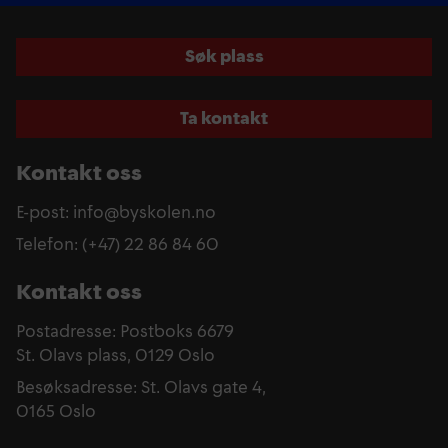
Søk plass
Ta kontakt
Kontakt oss
E-post: info@byskolen.no
Telefon: (+47) 22 86 84 60
Kontakt oss
Postadresse: Postboks 6679
St. Olavs plass, 0129 Oslo
Besøksadresse: St. Olavs gate 4,
0165 Oslo