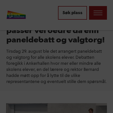
Aktuelt
Søk plass
Snart er det valg og hva
passer vel bedre da enn
paneldebatt og valgtorg!
Tirsdag 29. august ble det arrangert paneldebatt
og valgtorg for alle skolens elever. Debatten
foregikk i Ankerhallen hvor mer eller mindre alle
skolens elever, en del lærere og rektor Bernard
hadde møtt opp for å lytte til de ulike
representantene og eventuelt stille dem spørsmål.