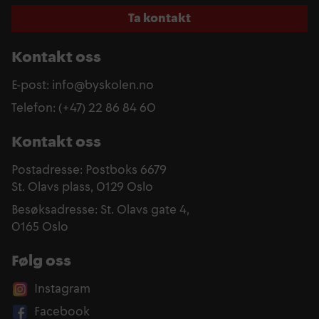
Ta kontakt
Kontakt oss
E-post: info@byskolen.no
Telefon: (+47) 22 86 84 60
Kontakt oss
Postadresse: Postboks 6679
St. Olavs plass, 0129 Oslo
Besøksadresse: St. Olavs gate 4,
0165 Oslo
Følg oss
Instagram
Facebook