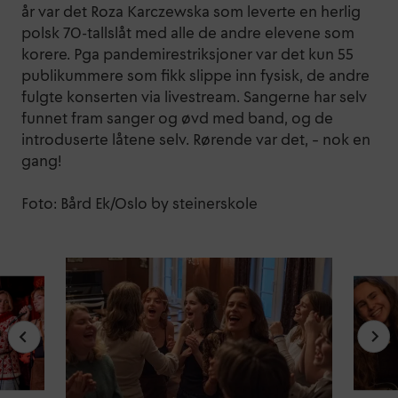
år var det Roza Karczewska som leverte en herlig
polsk 70-tallslåt med alle de andre elevene som
korere. Pga pandemirestriksjoner var det kun 55
publikummere som fikk slippe inn fysisk, de andre
fulgte konserten via livestream. Sangerne har selv
funnet fram sanger og øvd med band, og de
introduserte låtene selv. Rørende var det, – nok en
gang!
Foto: Bård Ek/Oslo by steinerskole