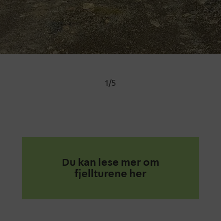
1
/
5
Du kan lese mer om
fjellturene her