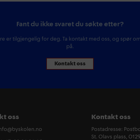
Fant du ikke svaret du søkte etter?
re er tilgjengelig for deg. Ta kontakt med oss, og spør om
på.
Kontakt oss
kt oss
Kontakt oss
 info@byskolen.no
Postadresse: Postb
St. Olavs plass, 012