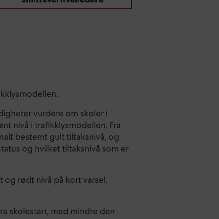
fikklysmodellen.
digheter vurdere om skoler i
nt nivå i trafikklysmodellen. Fra
lt bestemt gult tiltaksnivå, og
tus og hvilket tiltaksnivå som er
lt og rødt nivå på kort varsel.
 fra skolestart, med mindre den