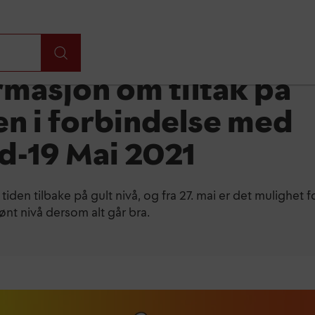
rmasjon om tiltak på
en i forbindelse med
d-19 Mai 2021
 tiden tilbake på gult nivå, og fra 27. mai er det mulighet fo
rønt nivå dersom alt går bra.