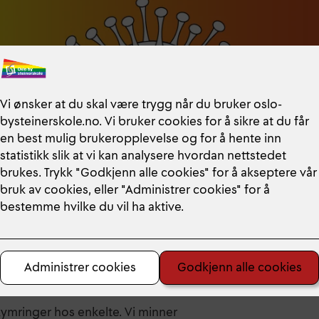
kymringer hos enkelte. Vi minner