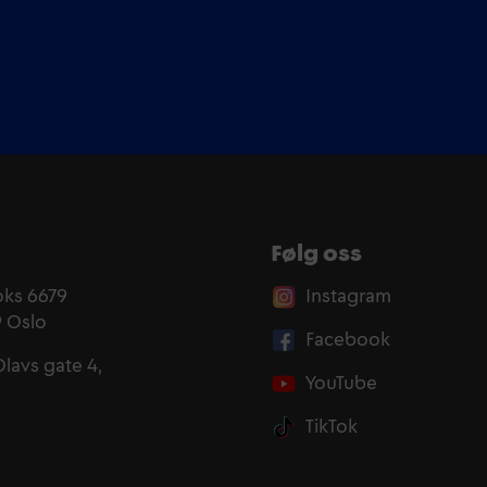
Følg oss
oks 6679
Instagram
9 Oslo
Facebook
Olavs gate 4,
YouTube
TikTok