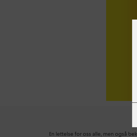
En lettelse for oss alle, men også be