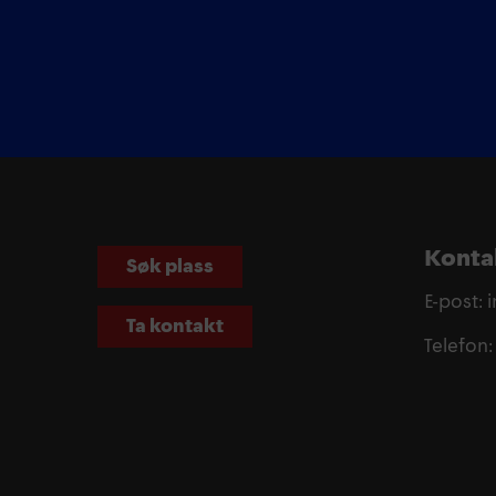
Konta
Søk plass
E-post:
Ta kontakt
Telefon: