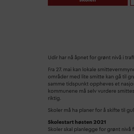
Udir har nå åpnet for grønt nivå i tra
Fra 27. mai kan lokale smittevernmyn
områder med lite smitte kan gå til grø
samme tidspunkt oppheves et nasjona
kommunene må selv vurdere smittesta
riktig.
Skoler må ha planer for å skifte til gu
Skolestart høsten 2021
Skoler skal planlegge for grønt nivå