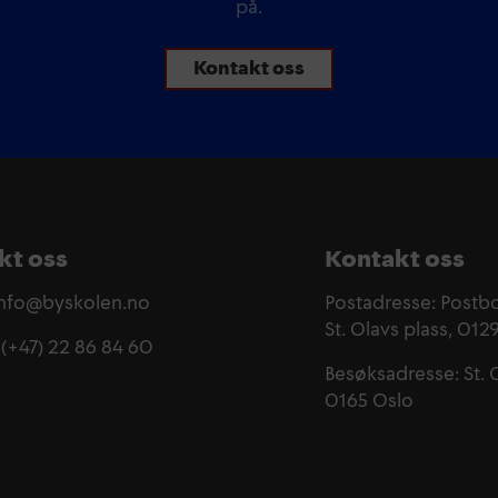
på.
Kontakt oss
kt oss
Kontakt oss
 info@byskolen.no
Postadresse: Postb
St. Olavs plass, 012
 (+47) 22 86 84 60
Besøksadresse: St. 
0165 Oslo